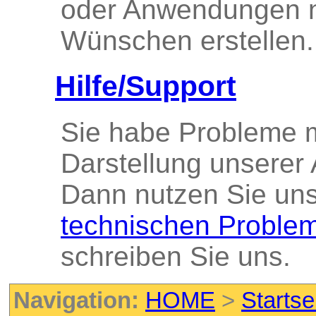
oder Anwendungen n
Wünschen erstellen.
Hilfe/Support
Sie habe Probleme m
Darstellung unserer
Dann nutzen Sie un
technischen Proble
schreiben Sie uns.
Navigation:
HOME
>
Startse