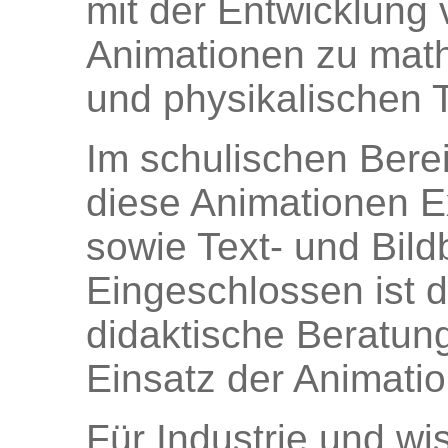
mit der Entwicklung
Animationen zu mat
und physikalischen
Im schulischen Bere
diese Animationen 
sowie Text- und Bild
Eingeschlossen ist 
didaktische Beratung
Einsatz der Animati
Für Industrie und wi