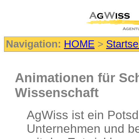
Navigation:
HOME
>
Startse
Animationen für Sc
Wissenschaft
AgWiss ist ein Pots
Unternehmen und bes