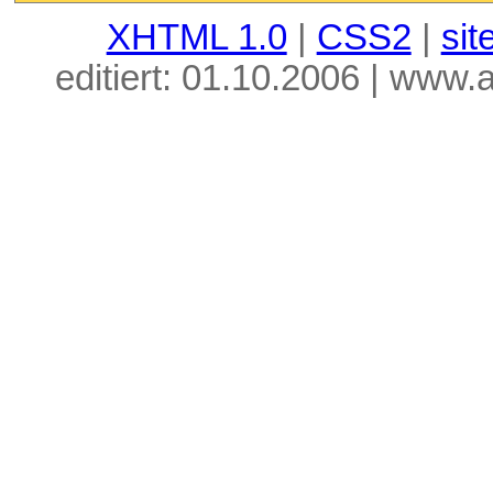
XHTML 1.0
|
CSS2
|
si
editiert: 01.10.2006 | www.